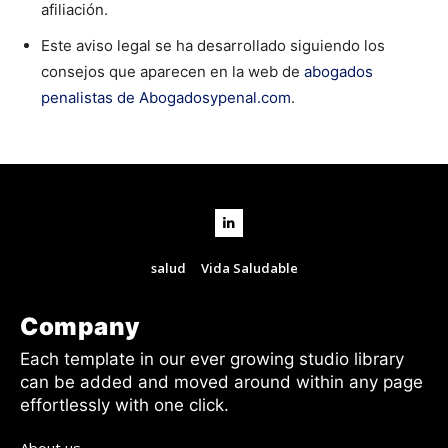
afiliación.
Este aviso legal se ha desarrollado siguiendo los
consejos que aparecen en la web de
abogados
penalistas de Abogadosypenal.com
.
salud
Vida Saludable
Company
Each template in our ever growing studio library
can be added and moved around within any page
effortlessly with one click.