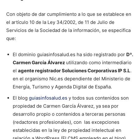
Con objeto de dar cumplimiento a lo que se establece en
el artículo 10 de la Ley 34/2002, de 11 de Julio de
Servicios de la Sociedad de la información, se especifica
que:
El dominio guiasinfosalud.es ha sido registrado por
Dª.
Carmen García Álvarez
utilizando como intermediario
el
agente registrador Soluciones Corporativas IP S.L
.
en el organismo Nic.es dependiente del Ministerio de
Energía, Turismo y Agenda Digital de España.
El blog
guiasinfosalud.es
y todos sus contenidos son
propiedad de Carmen García Álvarez, ya sea por
desarrollo propio o contenidos a terceras personas
(redactores profesionales), con las excepciones
establecidas en la ley de propiedad intelectual en
relación a WordPress (El CMS empleado en el blog),