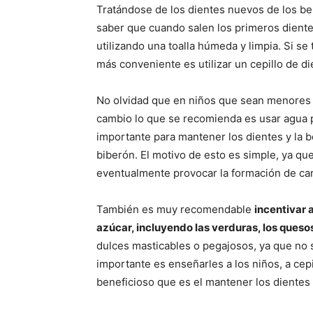
Tratándose de los dientes nuevos de los be
saber que cuando salen los primeros diente
utilizando una toalla húmeda y limpia. Si s
más conveniente es utilizar un cepillo de d
No olvidad que en niños que sean menores d
cambio lo que se recomienda es usar agua p
importante para mantener los dientes y la b
biberón. El motivo de esto es simple, ya qu
eventualmente provocar la formación de car
También es muy recomendable
incentivar 
azúcar, incluyendo las verduras, los quesos
dulces masticables o pegajosos, ya que no 
importante es enseñarles a los niños, a cep
beneficioso que es el mantener los dientes 