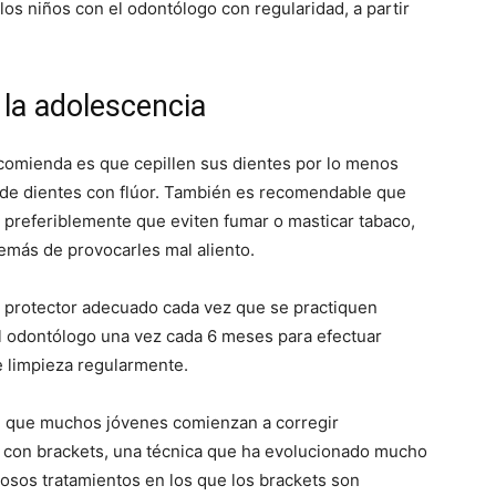
los niños con el odontólogo con regularidad, a partir
 la adolescencia
ecomienda es que cepillen sus dientes por lo menos
 de dientes con flúor. También es recomendable que
 y preferiblemente que eviten fumar o masticar tabaco,
emás de provocarles mal aliento.
 protector adecuado cada vez que se practiquen
l odontólogo una vez cada 6 meses para efectuar
de limpieza regularmente.
n que muchos jóvenes comienzan a corregir
 con brackets, una técnica que ha evolucionado mucho
osos tratamientos en los que los brackets son