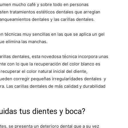
umen mucho café y sobre todo en personas
ten tratamientos estéticos dentales que arreglan
anqueamientos dentales y las carillas dentales.
en técnicas muy sencillas en las que se aplica un gel
ue elimina las manchas.
carillas dentales, esta novedosa técnica incorpora unas
nte con lo que la recuperación del color blanco es
ecuperar el color natural inicial del diente,
ueden corregir pequeñas irregularidades dentales y
ra. Las carillas dentales de más calidad y durabilidad
idas tus dientes y boca?
tes, se presenta un deterioro dental que a su vez