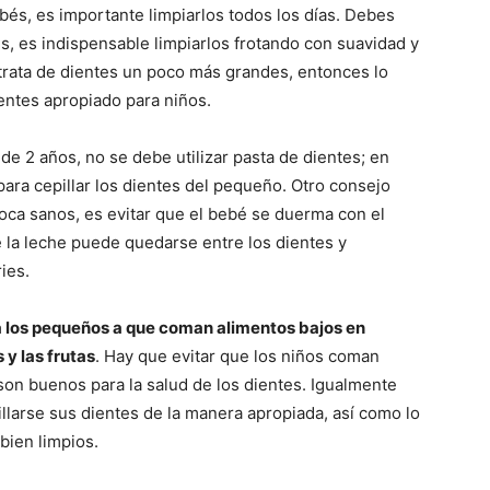
bés, es importante limpiarlos todos los días. Debes
s, es indispensable limpiarlos frotando con suavidad y
e trata de dientes un poco más grandes, entonces lo
ientes apropiado para niños.
e 2 años, no se debe utilizar pasta de dientes; en
ara cepillar los dientes del pequeño. Otro consejo
oca sanos, es evitar que el bebé se duerma con el
e la leche puede quedarse entre los dientes y
ies.
a los pequeños a que coman alimentos bajos en
 y las frutas
. Hay que evitar que los niños coman
son buenos para la salud de los dientes. Igualmente
illarse sus dientes de la manera apropiada, así como lo
bien limpios.