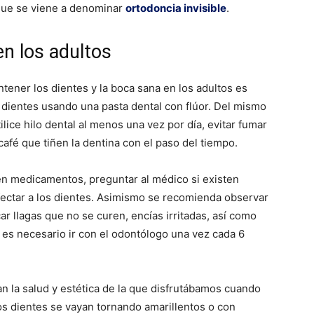
o que se viene a denominar
ortodoncia invisible
.
en los adultos
ener los dientes y la boca sana en los adultos es
s dientes usando una pasta dental con flúor. Del mismo
ce hilo dental al menos una vez por día, evitar fumar
afé que tiñen la dentina con el paso del tiempo.
n medicamentos, preguntar al médico si existen
ectar a los dientes. Asimismo se recomienda observar
r llagas que no se curen, encías irritadas, así como
 es necesario ir con el odontólogo una vez cada 6
an la salud y estética de la que disfrutábamos cuando
s dientes se vayan tornando amarillentos o con