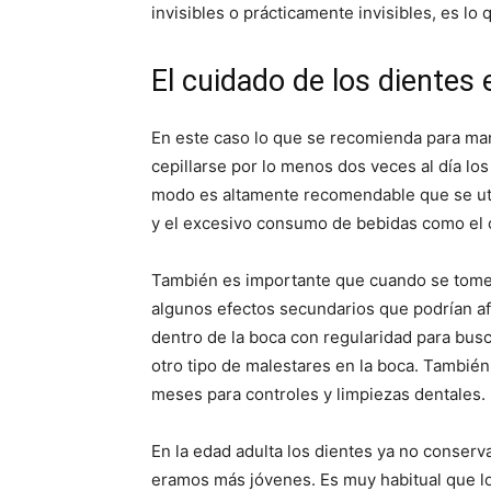
invisibles o prácticamente invisibles, es l
El cuidado de los dientes 
En este caso lo que se recomienda para mant
cepillarse por lo menos dos veces al día lo
modo es altamente recomendable que se utili
y el excesivo consumo de bebidas como el c
También es importante que cuando se tome
algunos efectos secundarios que podrían af
dentro de la boca con regularidad para busca
otro tipo de malestares en la boca. También
meses para controles y limpiezas dentales.
En la edad adulta los dientes ya no conserv
eramos más jóvenes. Es muy habitual que lo