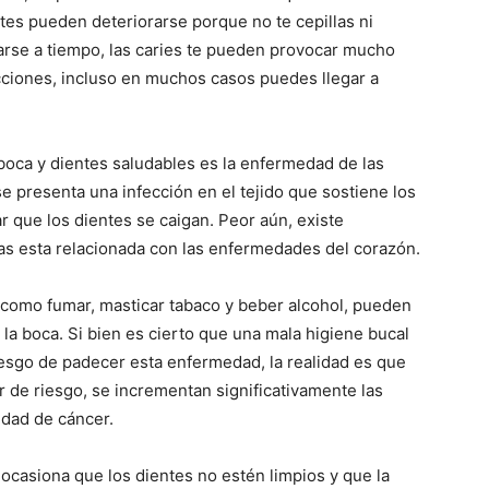
ntes pueden deteriorarse porque no te cepillas ni
atarse a tiempo, las caries te pueden provocar mucho
ecciones, incluso en muchos casos puedes llegar a
boca y dientes saludables es la enfermedad de las
e presenta una infección en el tejido que sostiene los
 que los dientes se caigan. Peor aún, existe
as esta relacionada con las enfermedades del corazón.
 como fumar, masticar tabaco y beber alcohol, pueden
la boca. Si bien es cierto que una mala higiene bucal
esgo de padecer esta enfermedad, la realidad es que
 de riesgo, se incrementan significativamente las
edad de cáncer.
ocasiona que los dientes no estén limpios y que la