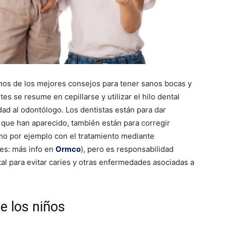
nos de los mejores consejos para tener sanos bocas y
es se resume en cepillarse y utilizar el hilo dental
dad al odontólogo. Los dentistas están para dar
 que han aparecido, también están para corregir
o por ejemplo con el tratamiento mediante
es: más info en
Ormco
), pero es responsabilidad
al para evitar caries y otras enfermedades asociadas a
e los niños