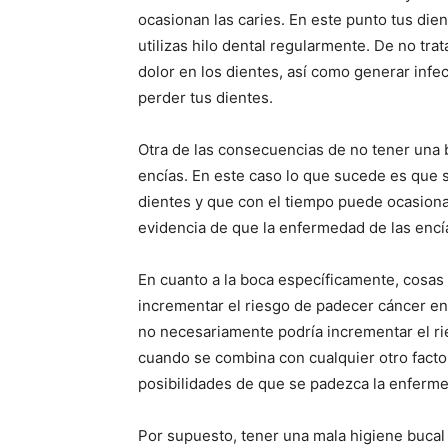
ocasionan las caries. En este punto tus die
utilizas hilo dental regularmente. De no tr
dolor en los dientes, así como generar inf
perder tus dientes.
Otra de las consecuencias de no tener una 
encías. En este caso lo que sucede es que s
dientes y que con el tiempo puede ocasionar
evidencia de que la enfermedad de las encí
En cuanto a la boca específicamente, cosas
incrementar el riesgo de padecer cáncer en 
no necesariamente podría incrementar el ri
cuando se combina con cualquier otro factor
posibilidades de que se padezca la enferm
Por supuesto, tener una mala higiene bucal 