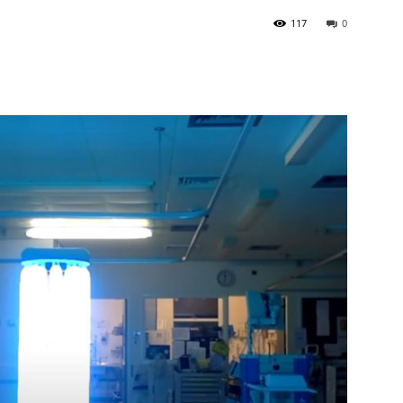
117
0