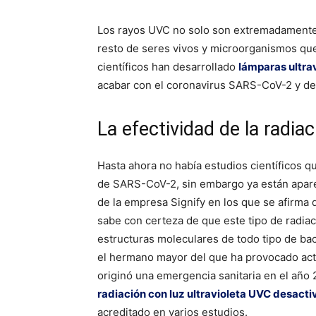
Los rayos UVC no solo son extremadamente 
resto de seres vivos y microorganismos que 
científicos han desarrollado
lámparas ultra
acabar con el coronavirus SARS-CoV-2 y des
La efectividad de la radi
Hasta ahora no había estudios científicos qu
de SARS-CoV-2, sin embargo ya están apare
de la empresa Signify en los que se afirma
sabe con certeza de que este tipo de radia
estructuras moleculares de todo tipo de bac
el hermano mayor del que ha provocado act
originó una emergencia sanitaria en el año
radiación con luz ultravioleta UVC desact
acreditado en varios estudios.