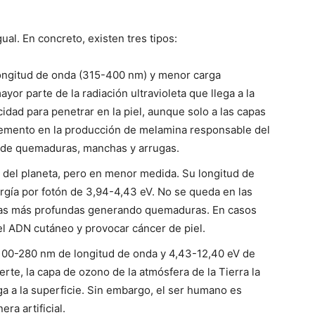
gual. En concreto, existen tres tipos:
ongitud de onda (315-400 nm) y menor carga
yor parte de la radiación ultravioleta que llega a la
idad para penetrar en la piel, aunque solo a las capas
remento en la producción de melamina responsable del
n de quemaduras, manchas y arrugas.
e del planeta, pero en menor medida. Su longitud de
gía por fotón de 3,94-4,43 eV. No se queda en las
a las más profundas generando quemaduras. En casos
l ADN cutáneo y provocar cáncer de piel.
(100-280 nm de longitud de onda y 4,43-12,40 eV de
erte, la capa de ozono de la atmósfera de la Tierra la
ega a la superficie. Sin embargo, el ser humano es
ra artificial.