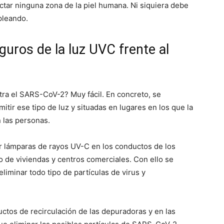
ctar ninguna zona de la piel humana. Ni siquiera debe
pleando.
guros de la luz UVC frente al
ra el SARS-CoV-2? Muy fácil. En concreto, se
tir ese tipo de luz y situadas en lugares en los que la
n las personas.
ar lámparas de rayos UV-C en los conductos de los
o de viviendas y centros comerciales. Con ello se
liminar todo tipo de partículas de virus y
tos de recirculación de las depuradoras y en las