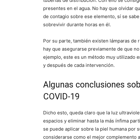
tuberías de distribución. Con ello se consi
presentes en el agua. No hay que olvidar q
de contagio sobre ese elemento, sí se sabe a
sobrevivir durante horas en él.
Por su parte, también existen lámparas de r
hay que asegurarse previamente de que no h
ejemplo, este es un método muy utilizado en
y después de cada intervención.
Algunas conclusiones sobr
COVID-19
Dicho esto, queda claro que la luz ultraviol
espacios y eliminar hasta la más ínfima pa
se puede aplicar sobre la piel humana por s
considerarse como el mejor complemento a 