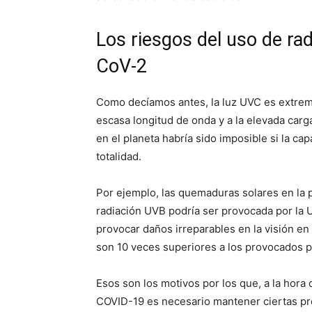
Los riesgos del uso de ra
CoV-2
Como decíamos antes, la luz UVC es extrem
escasa longitud de onda y a la elevada carg
en el planeta habría sido imposible si la c
totalidad.
Por ejemplo, las quemaduras solares en la p
radiación UVB podría ser provocada por l
provocar daños irreparables en la visión en
son 10 veces superiores a los provocados po
Esos son los motivos por los que, a la hora d
COVID-19 es necesario mantener ciertas pr