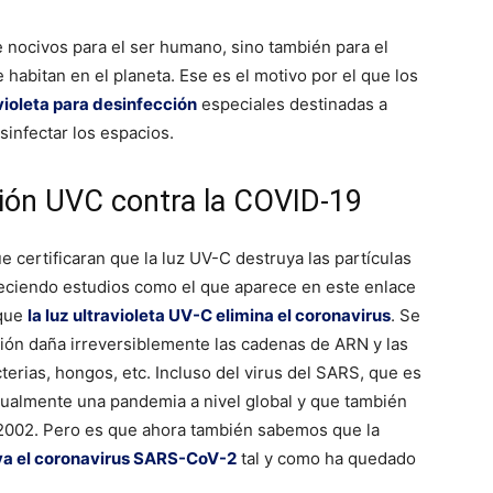
nocivos para el ser humano, sino también para el
habitan en el planeta. Ese es el motivo por el que los
violeta para desinfección
especiales destinadas a
infectar los espacios.
ación UVC contra la COVID-19
e certificaran que la luz UV-C destruya las partículas
ciendo estudios como el que aparece en este enlace
 que
la luz ultravioleta UV-C elimina el coronavirus
. Se
ción daña irreversiblemente las cadenas de ARN y las
terias, hongos, etc. Incluso del virus del SARS, que es
ualmente una pandemia a nivel global y que también
 2002. Pero es que ahora también sabemos que la
iva el coronavirus SARS-CoV-2
tal y como ha quedado