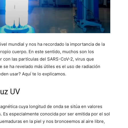
el mundial y nos ha recordado la importancia de la
propio cuerpo. En este sentido, muchos son los
r con las partículas del SARS-CoV-2, virus que
 se ha revelado más útiles es el uso de radiación
den usar? Aquí te lo explicamos.
luz UV
magnética cuya longitud de onda se sitúa en valores
 Es especialmente conocida por ser emitida por el sol
uemaduras en la piel y nos bronceemos al aire libre,