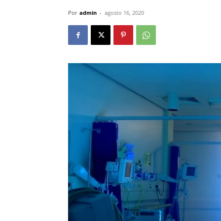
Por
admin
-
agosto 16, 2020