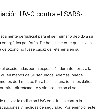
diación UV-C contra el SARS-
adamente perjudicial para el ser humano debido a su
a energética por fotón. De hecho, se cree que la vida
apa de ozono no fuese capaz de retenerla en su
iel ocasionadas por la exposición durante horas a la
a UVC en menos de 30 segundos. Además, puede
 menos de 1 minuto. Para hacerte una idea, los daños
r mirar directamente y sin protección al sol.
e utilizar la radiación UVC en la lucha contra la
ecauciones y medidas de seguridad. Por ejemplo, este