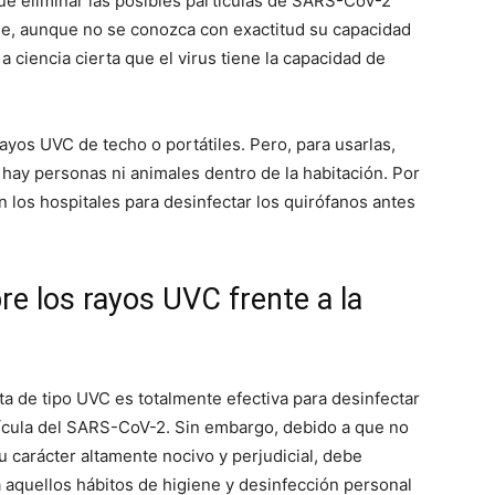
gue eliminar las posibles partículas de SARS-CoV-2
ue, aunque no se conozca con exactitud su capacidad
 ciencia cierta que el virus tiene la capacidad de
ayos UVC de techo o portátiles. Pero, para usarlas,
ay personas ni animales dentro de la habitación. Por
 los hospitales para desinfectar los quirófanos antes
e los rayos UVC frente a la
eta de tipo UVC es totalmente efectiva para desinfectar
rtícula del SARS-CoV-2. Sin embargo, debido a que no
u carácter altamente nocivo y perjudicial, debe
aquellos hábitos de higiene y desinfección personal