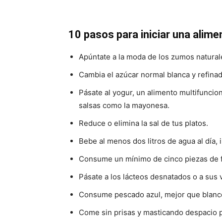
10 pasos para iniciar una alim
Apúntate a la moda de los zumos naturale
Cambia el azúcar normal blanca y refina
Pásate al yogur, un alimento multifunciona
salsas como la mayonesa.
Reduce o elimina la sal de tus platos.
Bebe al menos dos litros de agua al día,
Consume un mínimo de cinco piezas de fr
Pásate a los lácteos desnatados o a sus 
Consume pescado azul, mejor que blanco
Come sin prisas y masticando despacio p