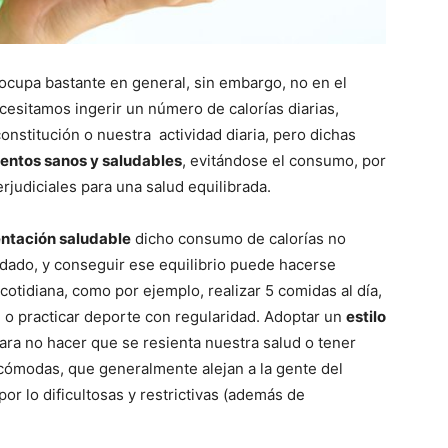
cupa bastante en general, sin embargo, no en el
cesitamos ingerir un número de calorías diarias,
onstitución o nuestra actividad diaria, pero dichas
entos sanos y saludables
, evitándose el consumo, por
rjudiciales para una salud equilibrada.
entación saludable
dicho consumo de calorías no
dado, y conseguir ese equilibrio puede hacerse
 cotidiana, como por ejemplo, realizar 5 comidas al día,
 o practicar deporte con regularidad. Adoptar un
estilo
ara no hacer que se resienta nuestra salud o tener
 incómodas, que generalmente alejan a la gente del
por lo dificultosas y restrictivas (además de