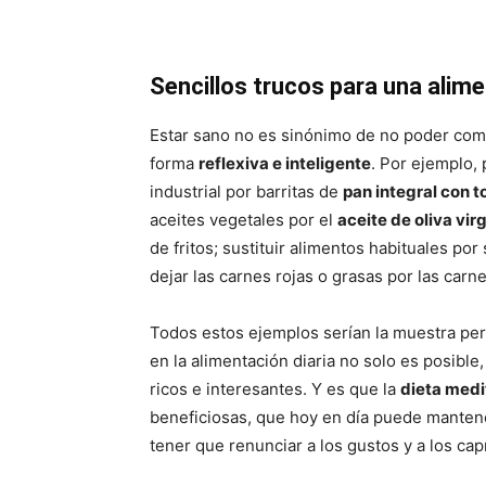
Sencillos trucos para una alime
Estar sano no es sinónimo de no poder com
forma
reflexiva e inteligente
. Por ejemplo,
industrial por barritas de
pan integral con 
aceites vegetales por el
aceite de oliva vir
de fritos; sustituir alimentos habituales por
dejar las carnes rojas o grasas por las carn
Todos estos ejemplos serían la muestra per
en la alimentación diaria no solo es posib
ricos e interesantes. Y es que la
dieta medi
beneficiosas, que hoy en día puede manten
tener que renunciar a los gustos y a los ca