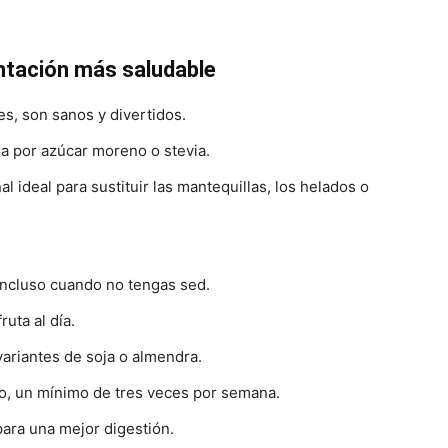
entación más saludable
s, son sanos y divertidos.
da por azúcar moreno o stevia.
l ideal para sustituir las mantequillas, los helados o
 incluso cuando no tengas sed.
uta al día.
variantes de soja o almendra.
, un mínimo de tres veces por semana.
ara una mejor digestión.