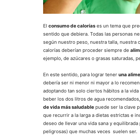
El
consumo de calorías
es un tema que preo
sentido que debiera. Todas las personas ne
según nuestro peso, nuestra talla, nuestra c
calorías deberían proceder siempre de
alim
ejemplo, de azúcares o grasas saturadas, pe
En este sentido, para lograr tener
una alim
debería ser ni menor ni mayor a lo recomen
adoptando tan solo ciertos hábitos a la vida
beber los dos litros de agua recomendados,
de vida más saludable
puede ser la clave p
que recurrir a la larga a dietas estrictas e
deseo de llevar una vida sana y equilibrada 
peligrosas) que muchas veces suelen ser.