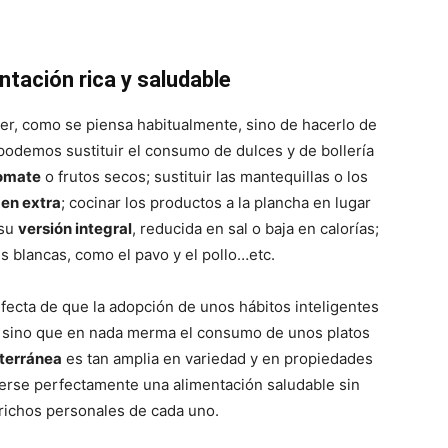
ntación rica y saludable
er, como se piensa habitualmente, sino de hacerlo de
 podemos sustituir el consumo de dulces y de bollería
tomate
o frutos secos; sustituir las mantequillas o los
gen extra
; cocinar los productos a la plancha en lugar
 su
versión integral
, reducida en sal o baja en calorías;
es blancas, como el pavo y el pollo…etc.
fecta de que la adopción de unos hábitos inteligentes
le, sino que en nada merma el consumo de unos platos
terránea
es tan amplia en variedad y en propiedades
erse perfectamente una alimentación saludable sin
prichos personales de cada uno.